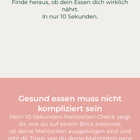
Finde heraus, ob dein Essen dich wirklich
nährt.
In nur 10 Sekunden.
Gesund essen muss nicht
kompliziert sein
Mein 10-Sekunden-Mahlzeiten-Check zeigt
dir, wie du auf einem Blick erkennst,
ob deine Mahlzeiten ausgewogen sind und
gibt dir Tipps, wie du deine Mahlzeiten ganz