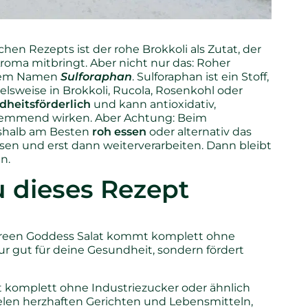
hen Rezepts ist der rohe Brokkoli als Zutat, der
 Aroma mitbringt. Aber nicht nur das: Roher
 dem Namen
Sulforaphan
. Sulforaphan ist ein Stoff,
elsweise in Brokkoli, Rucola, Rosenkohl oder
heitsförderlich
und kann antioxidativ,
mmend wirken. Aber Achtung: Beim
Deshalb am Besten
roh
essen
oder alternativ das
en und erst dann weiterverarbeiten. Dann bleibt
n.
u dieses Rezept
Green Goddess Salat kommt komplett ohne
nur gut für deine Gesundheit, sondern fördert
komplett ohne Industriezucker oder ähnlich
ielen herzhaften Gerichten und Lebensmitteln,