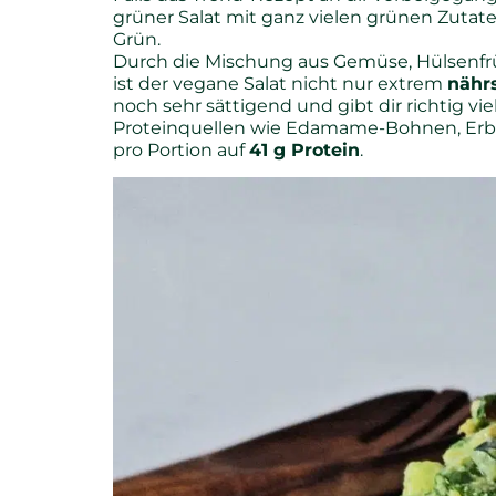
grüner Salat mit ganz vielen grünen Zutat
Grün.
Durch die Mischung aus Gemüse, Hülsenfr
ist der vegane Salat nicht nur extrem
nährs
noch sehr sättigend und gibt dir richtig v
Proteinquellen wie Edamame-Bohnen, Erb
pro Portion auf
41 g Protein
.