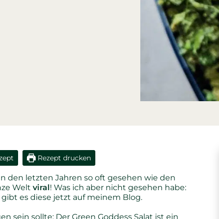
zept
Rezept drucken
in den letzten Jahren so oft gesehen wie den
nze Welt
viral
! Was ich aber nicht gesehen habe:
gibt es diese jetzt auf meinem Blog.
n sein sollte: Der Green Goddess Salat ist ein