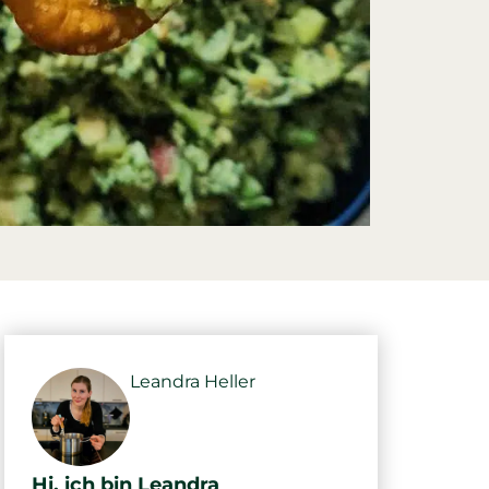
Leandra Heller
Hi, ich bin Leandra