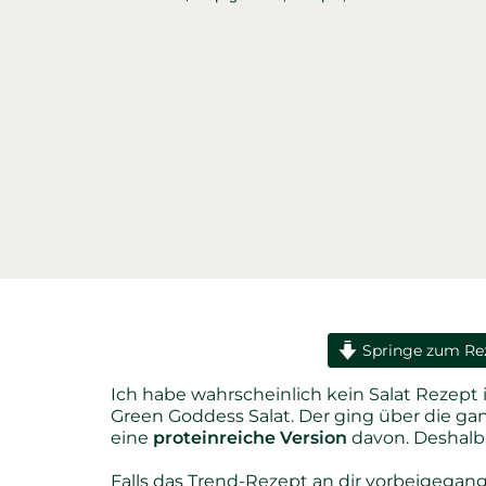
Springe zum Re
Ich habe wahrscheinlich kein Salat Rezept 
Green Goddess Salat. Der ging über die ga
eine
proteinreiche Version
davon. Deshalb 
Falls das Trend-Rezept an dir vorbeigegange