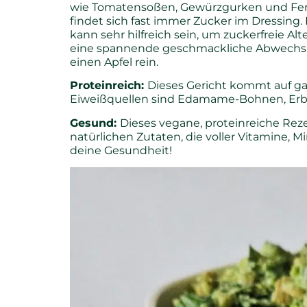
wie Tomatensoßen, Gewürzgurken und Ferti
findet sich fast immer Zucker im Dressing. 
kann sehr hilfreich sein, um zuckerfreie A
eine spannende geschmackliche Abwechslun
einen Apfel rein.
Proteinreich:
Dieses Gericht kommt auf gan
Eiweißquellen sind Edamame-Bohnen, Erbs
Gesund:
Dieses vegane, proteinreiche Reze
natürlichen Zutaten, die voller Vitamine, Min
deine Gesundheit!