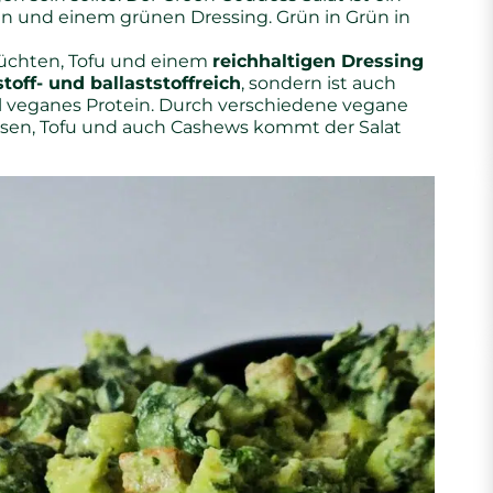
en und einem grünen Dressing. Grün in Grün in
üchten, Tofu und einem
reichhaltigen Dressing
toff- und ballaststoffreich
, sondern ist auch
iel veganes Protein. Durch verschiedene vegane
sen, Tofu und auch Cashews kommt der Salat