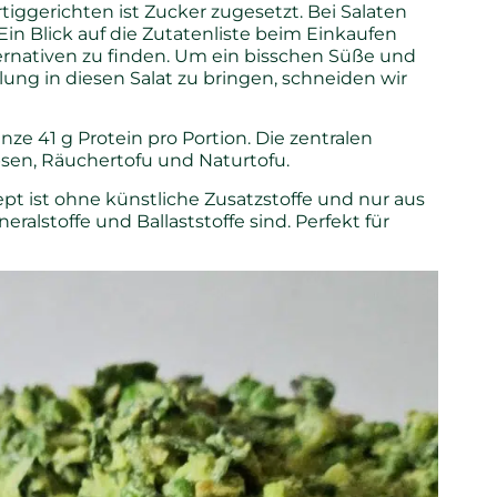
ggerichten ist Zucker zugesetzt. Bei Salaten
Ein Blick auf die Zutatenliste beim Einkaufen
lternativen zu finden. Um ein bisschen Süße und
g in diesen Salat zu bringen, schneiden wir
ze 41 g Protein pro Portion. Die zentralen
en, Räuchertofu und Naturtofu.
pt ist ohne künstliche Zusatzstoffe und nur aus
eralstoffe und Ballaststoffe sind. Perfekt für