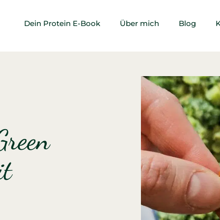
Dein Protein E-Book
Über mich
Blog
K
Green
it