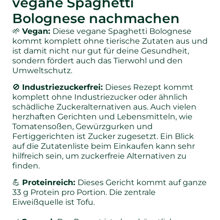
vegane Spaghetti
Bolognese nachmachen
🌱
Vegan:
Diese vegane Spaghetti Bolognese
kommt komplett ohne tierische Zutaten aus und
ist damit nicht nur gut für deine Gesundheit,
sondern fördert auch das Tierwohl und den
Umweltschutz.
🚫
Industriezuckerfrei:
Dieses Rezept kommt
komplett ohne Industriezucker oder ähnlich
schädliche Zuckeralternativen aus. Auch vielen
herzhaften Gerichten und Lebensmitteln, wie
Tomatensoßen, Gewürzgurken und
Fertiggerichten ist Zucker zugesetzt. Ein Blick
auf die Zutatenliste beim Einkaufen kann sehr
hilfreich sein, um zuckerfreie Alternativen zu
finden.
💪
Proteinreich:
Dieses Gericht kommt auf ganze
33 g Protein pro Portion. Die zentrale
Eiweißquelle ist Tofu.