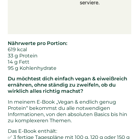
serviere.
Nährwerte pro Portion:
619 kcal
33 g Protein
14 g Fett
95 g Kohlenhydrate
Du möchtest dich einfach vegan & eiweißreich
ernähren, ohne ständig zu zweifeln, ob du
wirklich alles richtig machst?
In meinem E-Book „Vegan & endlich genug
Protein“ bekommst du alle notwendigen
Informationen, von den absoluten Basics bis hin
zu komplexeren Themen.
Das E-Book enthält:
✅ 3 fertige Tagespläne mit 100 g, 120 g oder 150 g