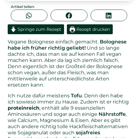
Artikel teilen:
Springe zum Rezept
Rezept drucken
Vegane Bolognese einfach gemacht.
Bolognese
habe ich früher richtig geliebt!
Und so lange
dachte ich, dass man sie auf keinen Fall vegan
machen kann. Aber da lag ich ziemlich falsch.
Denn eigentlich ist der Großteil der Bolognese
schon vegan, außer das Fleisch, was man
mittlerweile auf unterschiedlichste Arten
ersetzen kann.
Ich nutze dafür meistens
Tofu
. Denn den habe
ich sowieso immer zu Hause. Zudem ist er richtig
proteinreich
, enthält alle 9 essenziellen
Aminosäuren und sogar auch einige
Nährstoffe
,
wie Calcium, Magnesium & Eisen. Aber es gibt
auch andere richtig tolle Hackfleischalternativen
wie Sojagranulat oder auch
sojafreies