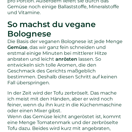
pro Portion. Außerdem liefert sie durch das
Gemüse noch einige Ballaststoffe, Mineralstoffe
und Vitamine.
So machst du vegane
Bolognese
Die Basis der veganen Bolognese ist jede Menge
Gemüse
, das wir ganz fein schneiden und
erstmal einige Minuten bei mittlerer Hitze
anbraten und leicht
anrösten
lassen. So
entwickeln sich tolle Aromen, die den
Geschmack des Gerichts maßgeblich
bestimmen. Deshalb diesen Schritt auf keinen
Fall überspringen.
In der Zeit wird der Tofu zerbröselt. Das mache
ich meist mit den Händen, aber er wird noch
feiner, wenn du ihn kurz in die Küchenmaschine
oder einen Mixer gibst.
Wenn das Gemüse leicht angeröstet ist, kommt
eine Menge Tomatenmark und der zerbröselte
Tofu dazu. Beides wird kurz mit angebraten,