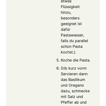
etwas
Flüssigkeit
hinzu,
besonders
geeignet ist
dafür
Pastawasser,
falls du parallel
schon Pasta
kochst.).
Koche die Pasta.
Gib kurz vorm
Servieren dann
das Basilikum
und Oregano
dazu, schmecke
mit Salz und
Pfeffer ab und