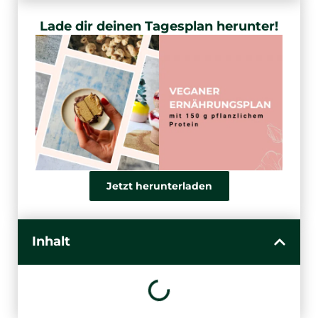
Lade dir deinen Tagesplan herunter!
Jetzt herunterladen
Inhalt