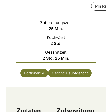
Pin Reci
Zubereitungszeit
25
Min.
Koch-Zeit
2
Std.
Gesamtzeit
2
Std.
25
Min.
Portionen:
4
Gericht:
Hauptgericht
Zutaten
Zubereitung