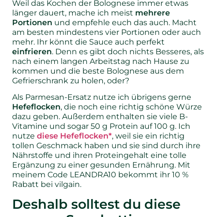
Weil das Kochen der Bolognese immer etwas
länger dauert, mache ich meist
mehrere
Portionen
und empfehle euch das auch. Macht
am besten mindestens vier Portionen oder auch
mehr. Ihr könnt die Sauce auch perfekt
einfrieren
. Denn es gibt doch nichts Besseres, als
nach einem langen Arbeitstag nach Hause zu
kommen und die beste Bolognese aus dem
Gefrierschrank zu holen, oder?
Als Parmesan-Ersatz nutze ich übrigens gerne
Hefeflocken
, die noch eine richtig schöne Würze
dazu geben. Außerdem enthalten sie viele B-
Vitamine und sogar 50 g Protein auf 100 g. Ich
nutze
diese Hefeflocken*
, weil sie ein richtig
tollen Geschmack haben und sie sind durch ihre
Nährstoffe und ihren Proteingehalt eine tolle
Ergänzung zu einer gesunden Ernährung. Mit
meinem Code LEANDRA10 bekommt ihr 10 %
Rabatt bei vilgain.
Deshalb solltest du diese